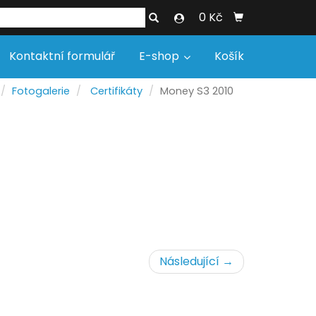
0 Kč
Kontaktní formulář
E-shop
Košík
Fotogalerie
Certifikáty
Money S3 2010
Následující →