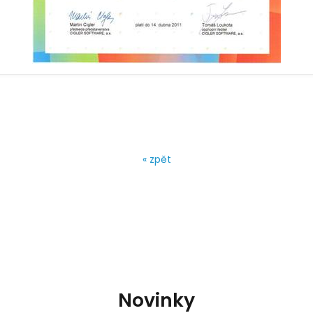
« zpět
Novinky