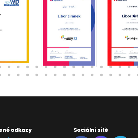
ené odkazy
Sociální sítě