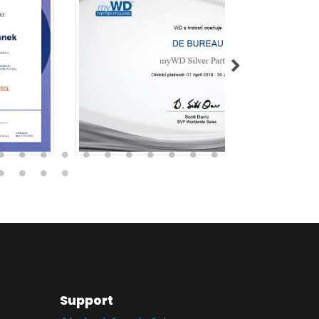
Support