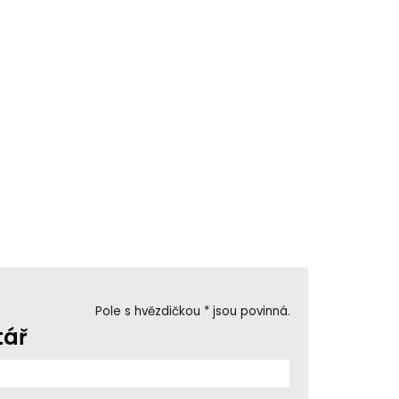
Pole s hvězdičkou * jsou povinná.
tář