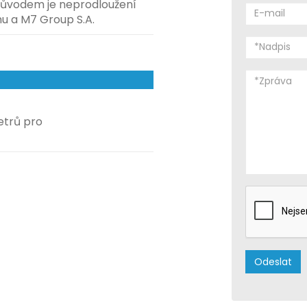
 Důvodem je neprodloužení
 a M7 Group S.A.
etrů pro