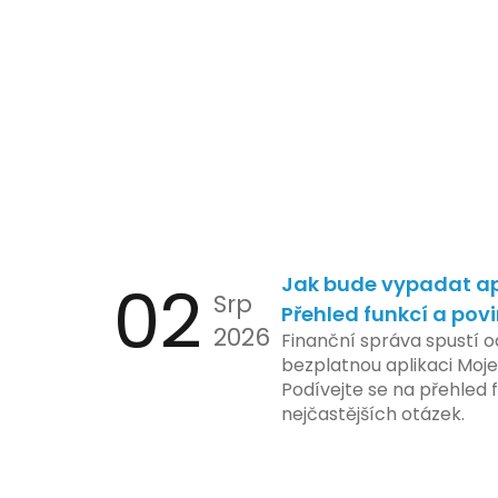
02
Jak bude vypadat ap
Srp
Přehled funkcí a pov
2026
Finanční správa spustí o
bezplatnou aplikaci Moje
Podívejte se na přehled f
nejčastějších otázek.