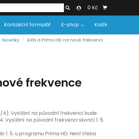
0 Kč
Kontaktní formulář
E-shop
Košík
Novinky
AXN a Prima HD na nové frekvenci
nové frekvence
/4). Vysílání na původní frekvenci bude
 Vysílání na původní frekvenci skončí 1. 5.
do 1. 5. u programu Prima HD. Není třeba