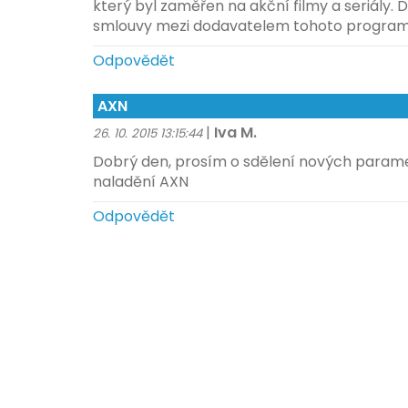
který byl zaměřen na akční filmy a seriály.
smlouvy mezi dodavatelem tohoto programu
Odpovědět
AXN
|
Iva M.
26. 10. 2015 13:15:44
Dobrý den, prosím o sdělení nových param
naladění AXN
Odpovědět