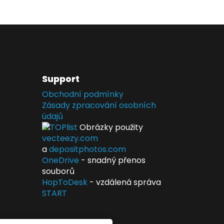
Support
Obchodní podmínky
Zásady zpracování osobních
údajů
Obrázky použity
vecteezy.com
a
depositphotos.com
OneDrive
- snadný přenos
souborů
HopToDesk
- vzdálená správa
START