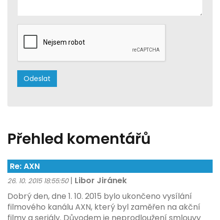
Přehled komentářů
Re: AXN
|
Libor Jiránek
26. 10. 2015 18:55:50
Dobrý den, dne 1. 10. 2015 bylo ukončeno vysílání
filmového kanálu AXN, který byl zaměřen na akční
filmy a seriály. Důvodem je neprodloužení smlouvy