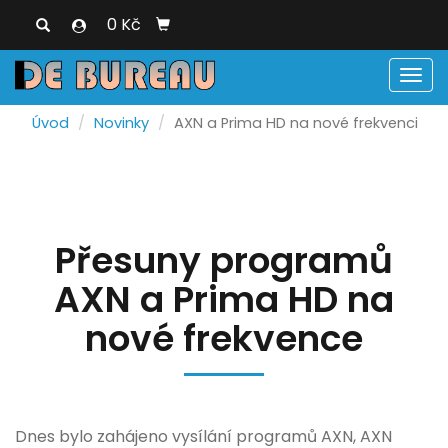
0 Kč
Men
Úvod
Novinky
AXN a Prima HD na nové frekvenci
Přesuny programů
AXN a Prima HD na
nové frekvence
Dnes bylo zahájeno vysílání programů AXN, AXN