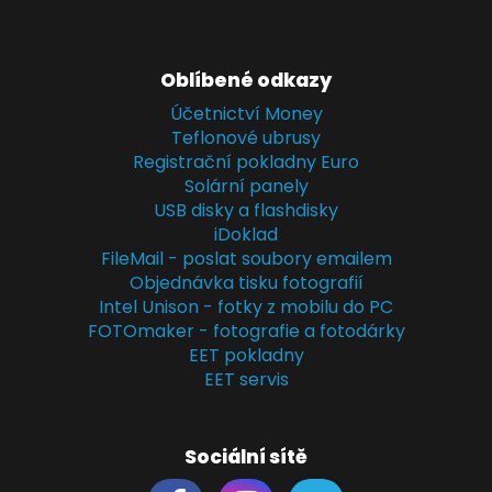
Oblíbené odkazy
Účetnictví Money
Teflonové ubrusy
Registrační pokladny Euro
Solární panely
USB disky a flashdisky
iDoklad
FileMail - poslat soubory emailem
Objednávka tisku fotografií
Intel Unison - fotky z mobilu do PC
FOTOmaker - fotografie a fotodárky
EET pokladny
EET servis
Sociální sítě