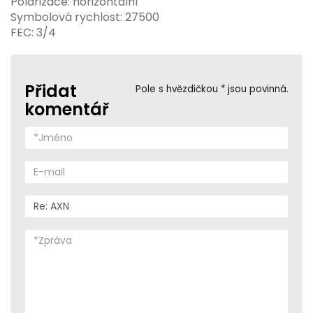
Polarizace: horizontální
Symbolová rychlost: 27500
FEC: 3/4
Přidat
Pole s hvězdičkou * jsou povinná.
komentář