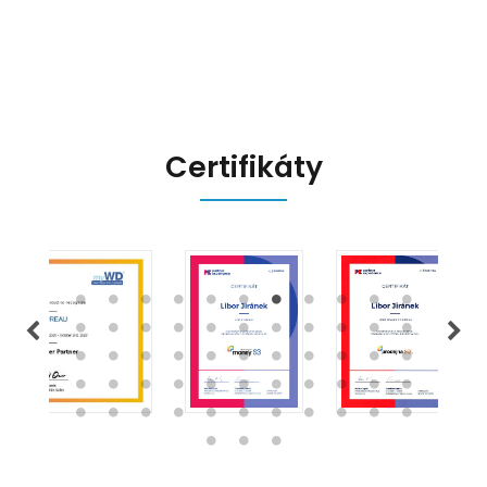
přináší, a jak se na ně můžete
připravit.
Certifikáty