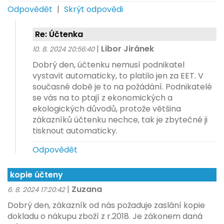
Odpovědět
|
Skrýt odpovědi
Re: Účtenka
|
Libor Jiránek
10. 8. 2024 20:56:40
Dobrý den, účtenku nemusí podnikatel
vystavit automaticky, to platilo jen za EET. V
současné době je to na požádání. Podnikatelé
se vás na to ptají z ekonomických a
ekologických důvodů, protože většina
zákazníků účtenku nechce, tak je zbytečné ji
tisknout automaticky.
Odpovědět
kopie účteny
|
Zuzana
6. 8. 2024 17:20:42
Dobrý den, zákazník od nás požaduje zaslání kopie
dokladu o nákupu zboží z r.2018. Je zákonem daná