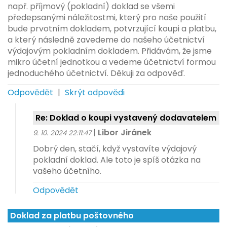
např. příjmový (pokladní) doklad se všemi
předepsanými náležitostmi, který pro naše použití
bude prvotním dokladem, potvrzující koupi a platbu,
a který následně zavedeme do našeho účetnictví
výdajovým pokladním dokladem. Přidávám, že jsme
mikro účetní jednotkou a vedeme účetnictví formou
jednoduchého účetnictví. Děkuji za odpověď.
Odpovědět
|
Skrýt odpovědi
Re: Doklad o koupi vystavený dodavatelem
|
Libor Jiránek
9. 10. 2024 22:11:47
Dobrý den, stačí, když vystavíte výdajový
pokladní doklad. Ale toto je spíš otázka na
vašeho účetního.
Odpovědět
Doklad za platbu poštovného