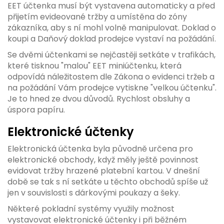
EET účtenka musí být vystavena automaticky a před
přijetím evideované tržby a umístěna do zóny
zákazníka, aby s ní mohl volně manipulovat. Doklad o
koupi a Daňový doklad prodejce vystaví na požádání.
Se dvěmi účtenkami se nejčastěji setkáte v trafikách,
které tisknou "malou" EET miniúčtenku, která
odpovídá náležitostem dle Zákona o evidenci tržeb a
na požádání Vám prodejce vytiskne "velkou účtenku".
Je to hned ze dvou důvodů. Rychlost obsluhy a
úspora papíru.
Elektronické účtenky
Elektronická účtenka byla původně určena pro
elektronické obchody, když měly ještě povinnost
evidovat tržby hrazené platební kartou. V dnešní
době se tak s ní setkáte u těchto obchodů spíše už
jen v souvislosti s dárkovými poukazy a šeky.
Některé pokladní systémy využily možnost
vystavovat elektronické účtenky i při běžném