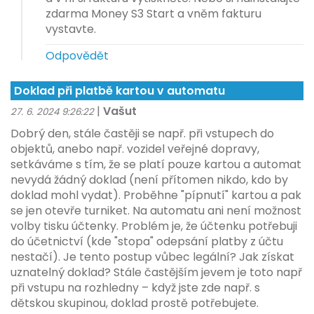
zdarma Money S3 Start a vněm fakturu
vystavte.
Odpovědět
Doklad při platbě kartou v automatu
|
Vašut
27. 6. 2024 9:26:22
Dobrý den, stále častěji se např. při vstupech do
objektů, anebo např. vozidel veřejné dopravy,
setkáváme s tím, že se platí pouze kartou a automat
nevydá žádný doklad (není přítomen nikdo, kdo by
doklad mohl vydat). Proběhne "pípnutí" kartou a pak
se jen otevře turniket. Na automatu ani není možnost
volby tisku účtenky. Problém je, že účtenku potřebuji
do účetnictví (kde "stopa" odepsání platby z účtu
nestačí). Je tento postup vůbec legální? Jak získat
uznatelný doklad? Stále častějším jevem je toto např
při vstupu na rozhledny – když jste zde např. s
dětskou skupinou, doklad prostě potřebujete.