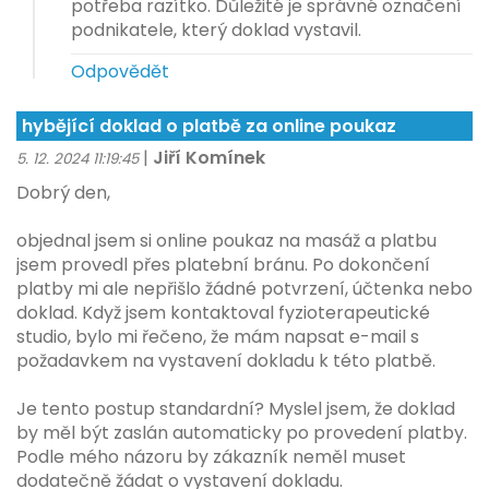
potřeba razítko. Důležité je správné označení
podnikatele, který doklad vystavil.
Odpovědět
hybějící doklad o platbě za online poukaz
|
Jiří Komínek
5. 12. 2024 11:19:45
Dobrý den,
objednal jsem si online poukaz na masáž a platbu
jsem provedl přes platební bránu. Po dokončení
platby mi ale nepřišlo žádné potvrzení, účtenka nebo
doklad. Když jsem kontaktoval fyzioterapeutické
studio, bylo mi řečeno, že mám napsat e-mail s
požadavkem na vystavení dokladu k této platbě.
Je tento postup standardní? Myslel jsem, že doklad
by měl být zaslán automaticky po provedení platby.
Podle mého názoru by zákazník neměl muset
dodatečně žádat o vystavení dokladu.