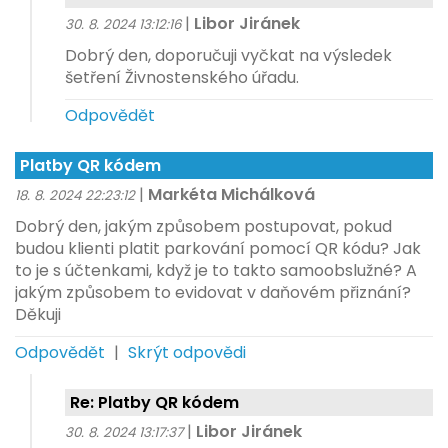
|
Libor Jiránek
30. 8. 2024 13:12:16
Dobrý den, doporučuji vyčkat na výsledek
šetření Živnostenského úřadu.
Odpovědět
Platby QR kódem
|
Markéta Michálková
18. 8. 2024 22:23:12
Dobrý den, jakým způsobem postupovat, pokud
budou klienti platit parkování pomocí QR kódu? Jak
to je s účtenkami, když je to takto samoobslužné? A
jakým způsobem to evidovat v daňovém přiznání?
Děkuji
Odpovědět
|
Skrýt odpovědi
Re: Platby QR kódem
|
Libor Jiránek
30. 8. 2024 13:17:37