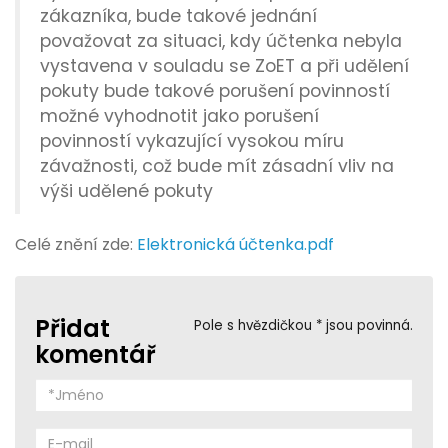
zákazníka, bude takové jednání
považovat za situaci, kdy účtenka nebyla
vystavena v souladu se ZoET a při udělení
pokuty bude takové porušení povinností
možné vyhodnotit jako porušení
povinností vykazující vysokou míru
závažnosti, což bude mít zásadní vliv na
výši udělené pokuty
Celé znění zde:
Elektronická účtenka.pdf
Přidat
Pole s hvězdičkou * jsou povinná.
komentář