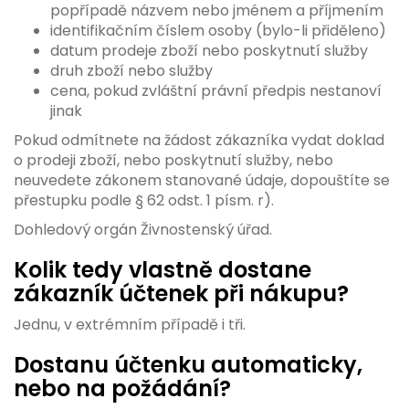
popřípadě názvem nebo jménem a příjmením
identifikačním číslem osoby (bylo-li přiděleno)
datum prodeje zboží nebo poskytnutí služby
druh zboží nebo služby
cena, pokud zvláštní právní předpis nestanoví
jinak
Pokud odmítnete na žádost zákazníka vydat doklad
o prodeji zboží, nebo poskytnutí služby, nebo
neuvedete zákonem stanované údaje, dopouštíte se
přestupku podle § 62 odst. 1 písm. r).
Dohledový orgán Živnostenský úřad.
Kolik tedy vlastně dostane
zákazník účtenek při nákupu?
Jednu, v extrémním případě i tři.
Dostanu účtenku automaticky,
nebo na požádání?