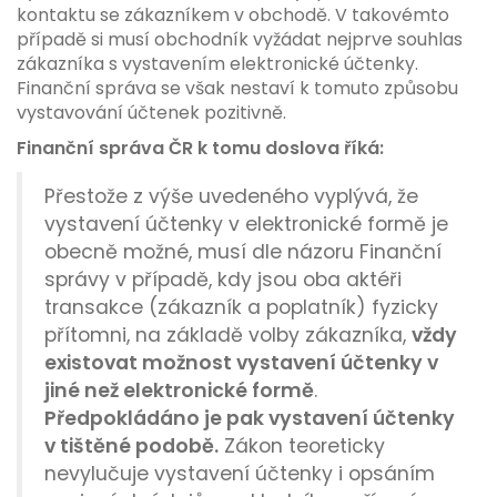
kontaktu se zákazníkem v obchodě. V takovémto
případě si musí obchodník vyžádat nejprve souhlas
zákazníka s vystavením elektronické účtenky.
Finanční správa se však nestaví k tomuto způsobu
vystavování účtenek pozitivně.
Finanční správa ČR k tomu doslova říká:
Přestože z výše uvedeného vyplývá, že
vystavení účtenky v elektronické formě je
obecně možné, musí dle názoru Finanční
správy v případě, kdy jsou oba aktéři
transakce (zákazník a poplatník) fyzicky
přítomni, na základě volby zákazníka,
vždy
existovat možnost vystavení účtenky v
jiné než elektronické formě
.
Předpokládáno je pak vystavení účtenky
v tištěné podobě.
Zákon teoreticky
nevylučuje vystavení účtenky i opsáním