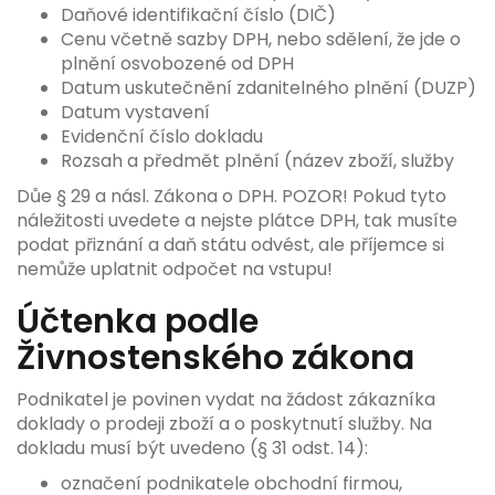
Daňové identifikační číslo (DIČ)
Cenu včetně sazby DPH, nebo sdělení, že jde o
plnění osvobozené od DPH
Datum uskutečnění zdanitelného plnění (DUZP)
Datum vystavení
Evidenční číslo dokladu
Rozsah a předmět plnění (název zboží, služby
Důe § 29 a násl. Zákona o DPH. POZOR! Pokud tyto
náležitosti uvedete a nejste plátce DPH, tak musíte
podat přiznání a daň státu odvést, ale příjemce si
nemůže uplatnit odpočet na vstupu!
Účtenka podle
Živnostenského zákona
Podnikatel je povinen vydat na žádost zákazníka
doklady o prodeji zboží a o poskytnutí služby. Na
dokladu musí být uvedeno (§ 31 odst. 14):
označení podnikatele obchodní firmou,