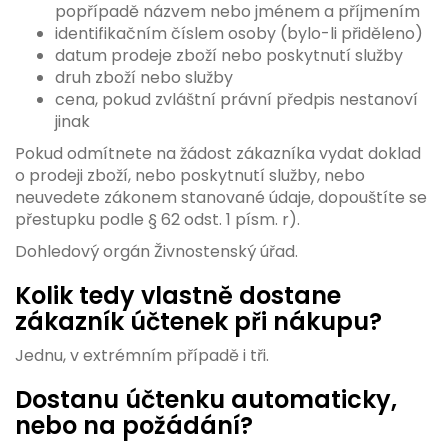
popřípadě názvem nebo jménem a příjmením
identifikačním číslem osoby (bylo-li přiděleno)
datum prodeje zboží nebo poskytnutí služby
druh zboží nebo služby
cena, pokud zvláštní právní předpis nestanoví
jinak
Pokud odmítnete na žádost zákazníka vydat doklad
o prodeji zboží, nebo poskytnutí služby, nebo
neuvedete zákonem stanované údaje, dopouštíte se
přestupku podle § 62 odst. 1 písm. r).
Dohledový orgán Živnostenský úřad.
Kolik tedy vlastně dostane
zákazník účtenek při nákupu?
Jednu, v extrémním případě i tři.
Dostanu účtenku automaticky,
nebo na požádání?