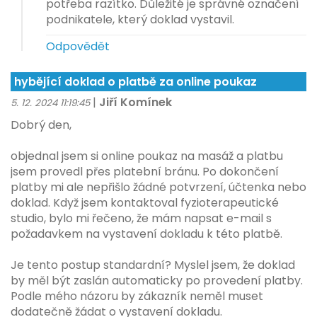
potřeba razítko. Důležité je správné označení
podnikatele, který doklad vystavil.
Odpovědět
hybějící doklad o platbě za online poukaz
|
Jiří Komínek
5. 12. 2024 11:19:45
Dobrý den,
objednal jsem si online poukaz na masáž a platbu
jsem provedl přes platební bránu. Po dokončení
platby mi ale nepřišlo žádné potvrzení, účtenka nebo
doklad. Když jsem kontaktoval fyzioterapeutické
studio, bylo mi řečeno, že mám napsat e-mail s
požadavkem na vystavení dokladu k této platbě.
Je tento postup standardní? Myslel jsem, že doklad
by měl být zaslán automaticky po provedení platby.
Podle mého názoru by zákazník neměl muset
dodatečně žádat o vystavení dokladu.