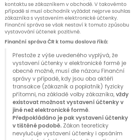
kontaktu se zákazníkem v obchodě. V takovémto
případě si musí obchodník vyžádat nejprve souhlas
zákazníka s vystavením elektronické účtenky.
Finanční správa se však nestaví k tomuto způsobu
vystavování účtenek pozitivně.
Finanční správa ČR k tomu doslova říká:
Přestože z výše uvedeného vyplývá, že
vystavení účtenky v elektronické formě je
obecně možné, musí dle názoru Finanční
správy v případě, kdy jsou oba aktéři
transakce (zákazník a poplatník) fyzicky
přítomni, na základě volby zákazníka,
vždy
existovat možnost vystavení účtenky v
jiné než elektronické formě
.
Předpokládáno je pak vystavení účtenky
v tištěné podobě.
Zákon teoreticky
nevylučuje vystavení účtenky i opsáním