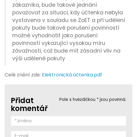
zákazníka, bude takové jednání
považovat za situaci, kdy účtenka nebyla
vystavena v souladu se ZoET a při udělení
pokuty bude takové porušení povinností
možné vyhodnotit jako porušení
povinností vykazující vysokou míru
závažnosti, což bude mít zásadní vliv na
výši udělené pokuty
Celé znění zde:
Elektronická účtenka.pdf
Přidat
Pole s hvězdičkou * jsou povinná.
komentář