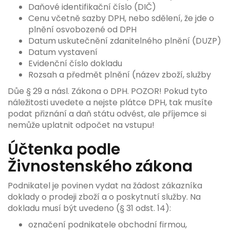
Daňové identifikační číslo (DIČ)
Cenu včetně sazby DPH, nebo sdělení, že jde o
plnění osvobozené od DPH
Datum uskutečnění zdanitelného plnění (DUZP)
Datum vystavení
Evidenční číslo dokladu
Rozsah a předmět plnění (název zboží, služby
Důe § 29 a násl. Zákona o DPH. POZOR! Pokud tyto
náležitosti uvedete a nejste plátce DPH, tak musíte
podat přiznání a daň státu odvést, ale příjemce si
nemůže uplatnit odpočet na vstupu!
Účtenka podle
Živnostenského zákona
Podnikatel je povinen vydat na žádost zákazníka
doklady o prodeji zboží a o poskytnutí služby. Na
dokladu musí být uvedeno (§ 31 odst. 14):
označení podnikatele obchodní firmou,