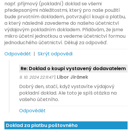
např. příjmový (pokladní) doklad se všemi
předepsanými náležitostmi, který pro naše použití
bude prvotním dokladem, potvrzující koupi a platbu,
a který následně zavedeme do našeho účetnictví
výdajovým pokladním dokladem. Přidávám, že jsme
mikro účetní jednotkou a vedeme účetnictví formou
jednoduchého účetnictví. Děkuji za odpověď.
Odpovědět
|
Skrýt odpovědi
Re: Doklad o koupi vystavený dodavatelem
|
Libor Jiránek
9. 10. 2024 22:11:47
Dobrý den, stačí, když vystavíte výdajový
pokladní doklad. Ale toto je spíš otázka na
vašeho účetního.
Odpovědět
Doklad za platbu poštovného