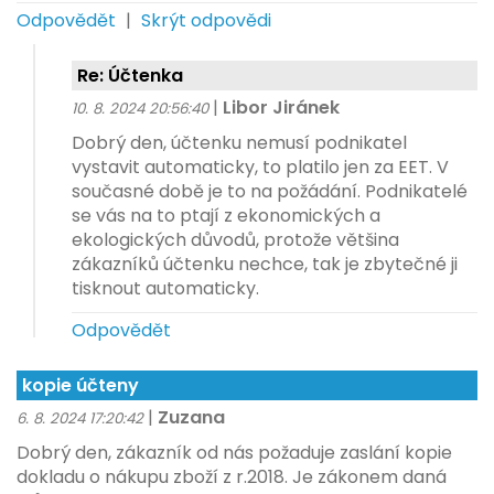
Odpovědět
|
Skrýt odpovědi
Re: Účtenka
|
Libor Jiránek
10. 8. 2024 20:56:40
Dobrý den, účtenku nemusí podnikatel
vystavit automaticky, to platilo jen za EET. V
současné době je to na požádání. Podnikatelé
se vás na to ptají z ekonomických a
ekologických důvodů, protože většina
zákazníků účtenku nechce, tak je zbytečné ji
tisknout automaticky.
Odpovědět
kopie účteny
|
Zuzana
6. 8. 2024 17:20:42
Dobrý den, zákazník od nás požaduje zaslání kopie
dokladu o nákupu zboží z r.2018. Je zákonem daná