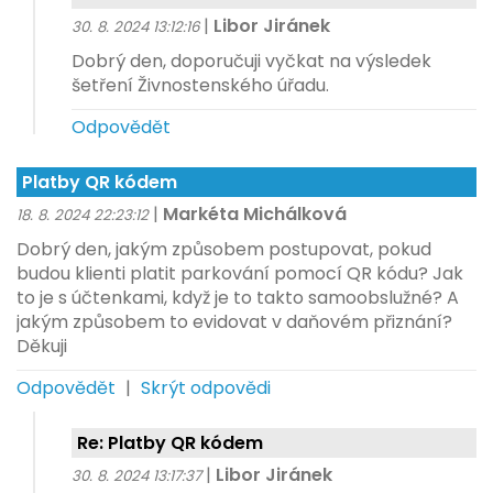
|
Libor Jiránek
30. 8. 2024 13:12:16
Dobrý den, doporučuji vyčkat na výsledek
šetření Živnostenského úřadu.
Odpovědět
Platby QR kódem
|
Markéta Michálková
18. 8. 2024 22:23:12
Dobrý den, jakým způsobem postupovat, pokud
budou klienti platit parkování pomocí QR kódu? Jak
to je s účtenkami, když je to takto samoobslužné? A
jakým způsobem to evidovat v daňovém přiznání?
Děkuji
Odpovědět
|
Skrýt odpovědi
Re: Platby QR kódem
|
Libor Jiránek
30. 8. 2024 13:17:37