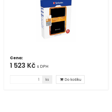
Cena:
1 523 Kč
s DPH
ks
Do košíku