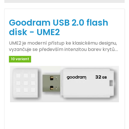
Goodram USB 2.0 flash
disk - UME2
UME2 je moderní přístup ke klasickému designu,
vyzančuje se především intenzitou barev krytů.…
10 variant