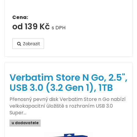
Cena:
od 139 Kč
s DPH
Zobrazit
Verbatim Store N Go, 2.5",
USB 3.0 (3.2 Gen 1), 1TB
Přenosný pevný disk Verbatim Store n Go nabízí
velkokapacitní úložiště s rozhraním USB 3.0
Super…
u dodavatele