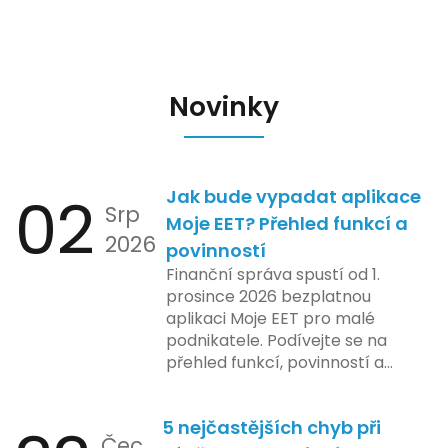
Novinky
02
Jak bude vypadat aplikace
Srp
Moje EET? Přehled funkcí a
2026
povinností
Finanční správa spustí od 1.
prosince 2026 bezplatnou
aplikaci Moje EET pro malé
podnikatele. Podívejte se na
přehled funkcí, povinností a
nejčastějších otázek.
5 nejčastějších chyb při
Čec