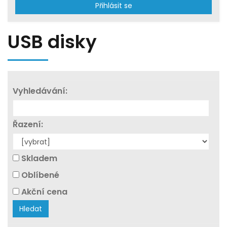
Přihlásit se
USB disky
Vyhledávání:
Řazení:
Skladem
Oblíbené
Akční cena
Hledat