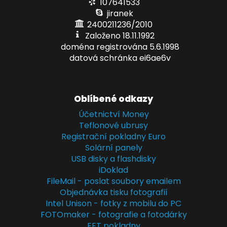
107641533
jiranek
2400211236/2010
Založeno 18.11.1992
doména registrována 5.6.1998
datová schránka ei6ae6v
Oblíbené odkazy
Účetnictví Money
Teflonové ubrusy
Registrační pokladny Euro
Solární panely
USB disky a flashdisky
iDoklad
FileMail - poslat soubory emailem
Objednávka tisku fotografií
Intel Unison - fotky z mobilu do PC
FOTOmaker - fotografie a fotodárky
EET pokladny