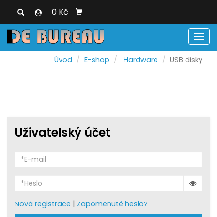
0 Kč
Men
Úvod
E-shop
Hardware
USB disky
Uživatelský účet
|
Nová registrace
Zapomenuté heslo?