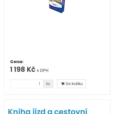
Cena:
1 198 Kč
s DPH
ks
Do košíku
Kniha jízd a cestovní