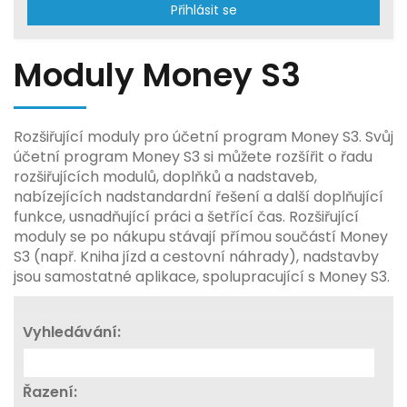
Přihlásit se
Moduly Money S3
Rozšiřující moduly pro účetní program Money S3. Svůj
účetní program Money S3 si můžete rozšířit o řadu
rozšiřujících modulů, doplňků a nadstaveb,
nabízejících nadstandardní řešení a další doplňující
funkce, usnadňující práci a šetřící čas. Rozšiřující
moduly se po nákupu stávají přímou součástí Money
S3 (např. Kniha jízd a cestovní náhrady), nadstavby
jsou samostatné aplikace, spolupracující s Money S3.
Vyhledávání:
Řazení: