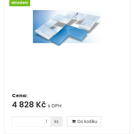
skladem
Cena:
4 828 Kč
s DPH
ks
Do košíku