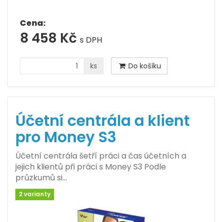
Cena:
8 458 Kč
s DPH
ks
Do košíku
Účetní centrála a klient
pro Money S3
Účetní centrála šetří práci a čas účetních a
jejich klientů při práci s Money S3 Podle
průzkumů si…
2 varianty