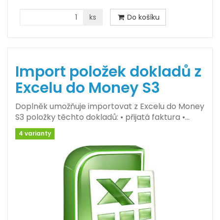
ks
Do košíku
Import položek dokladů z
Excelu do Money S3
Doplněk umožňuje importovat z Excelu do Money
S3 položky těchto dokladů: • přijatá faktura •…
4 varianty