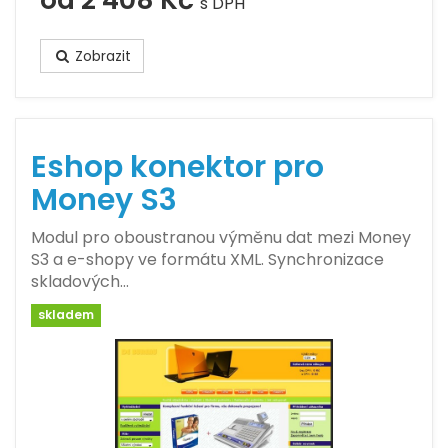
s DPH
Zobrazit
Eshop konektor pro
Money S3
Modul pro oboustranou výměnu dat mezi Money
S3 a e-shopy ve formátu XML. Synchronizace
skladových…
skladem