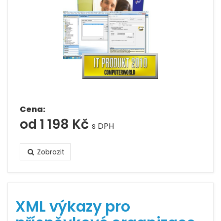
Cena:
od 1 198 Kč
s DPH
Zobrazit
XML výkazy pro