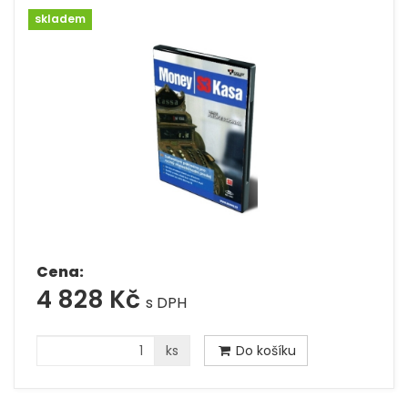
skladem
Cena:
4 828 Kč
s DPH
ks
Do košíku