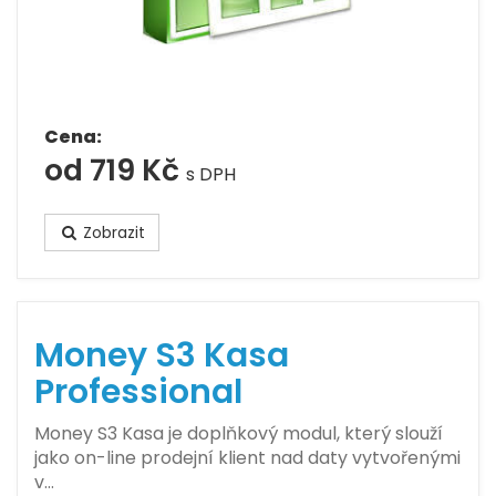
Cena:
od 719 Kč
s DPH
Zobrazit
Money S3 Kasa
Professional
Money S3 Kasa je doplňkový modul, který slouží
jako on-line prodejní klient nad daty vytvořenými
v…