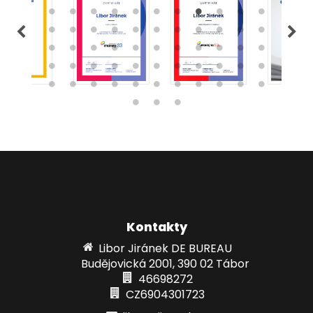
Kontakty
Libor Jiránek DE BUREAU
Budějovická 2001, 390 02 Tábor
46698272
CZ6904301723