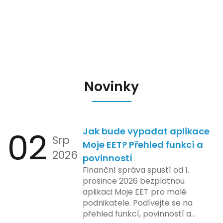
Novinky
02
Jak bude vypadat aplikace
Srp
Moje EET? Přehled funkcí a
2026
povinností
Finanční správa spustí od 1.
prosince 2026 bezplatnou
aplikaci Moje EET pro malé
podnikatele. Podívejte se na
přehled funkcí, povinností a