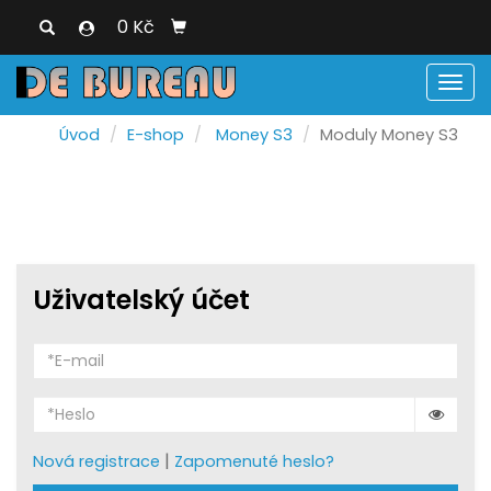
0 Kč
Men
Úvod
E-shop
Money S3
Moduly Money S3
Uživatelský účet
|
Nová registrace
Zapomenuté heslo?