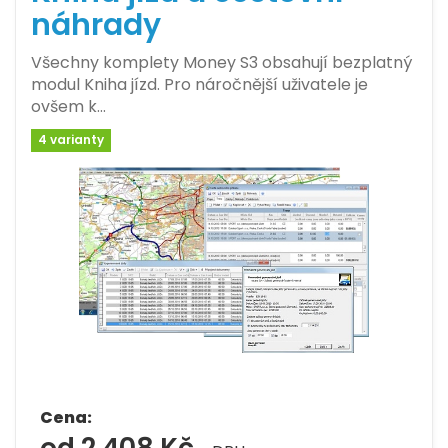
náhrady
Všechny komplety Money S3 obsahují bezplatný
modul Kniha jízd. Pro náročnější uživatele je
ovšem k…
4 varianty
Cena:
od 2 408 Kč