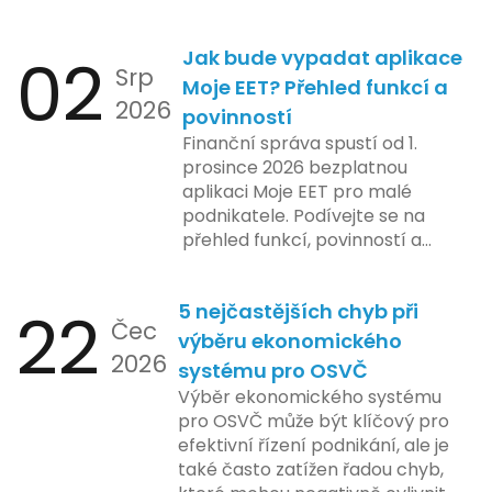
02
Jak bude vypadat aplikace
Srp
Moje EET? Přehled funkcí a
2026
povinností
Finanční správa spustí od 1.
prosince 2026 bezplatnou
aplikaci Moje EET pro malé
podnikatele. Podívejte se na
přehled funkcí, povinností a
nejčastějších otázek.
22
5 nejčastějších chyb při
Čec
výběru ekonomického
2026
systému pro OSVČ
Výběr ekonomického systému
pro OSVČ může být klíčový pro
efektivní řízení podnikání, ale je
také často zatížen řadou chyb,