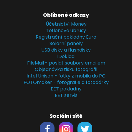
Oblíbené odkazy
Účetnictví Money
Teflonové ubrusy
Registrační pokladny Euro
Solární panely
USB disky a flashdisky
iDoklad
FileMail - poslat soubory emailem
Objednávka tisku fotografií
Intel Unison - fotky z mobilu do PC
FOTOmaker - fotografie a fotodárky
EET pokladny
EET servis
Sociální sítě