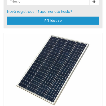
|
Nová registrace
Zapomenuté heslo?
Přihlásit se