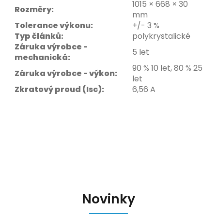
1015 × 668 × 30
Rozměry:
mm
Tolerance výkonu:
+/- 3 %
Typ článků:
polykrystalické
Záruka výrobce -
5 let
mechanická:
90 % 10 let, 80 % 25
Záruka výrobce - výkon:
let
Zkratový proud (Isc):
6,56 A
Novinky