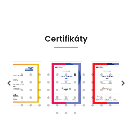
připravit.
Certifikáty