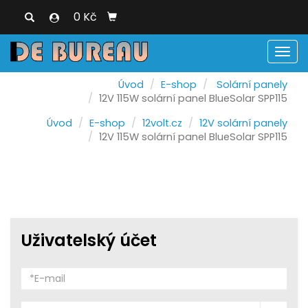
0 Kč
Men
Úvod
E-shop
Solární panely
12V 115W solární panel BlueSolar SPP115
Úvod
E-shop
12volt.cz
12V solární panely
12V 115W solární panel BlueSolar SPP115
Uživatelský účet