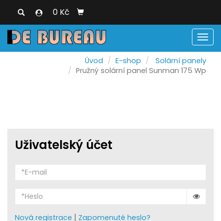
0 Kč
Men
Úvod
E-shop
Solární panely
Pružný solární panel Sunman 175 Wp
Uživatelský účet
|
Nová registrace
Zapomenuté heslo?