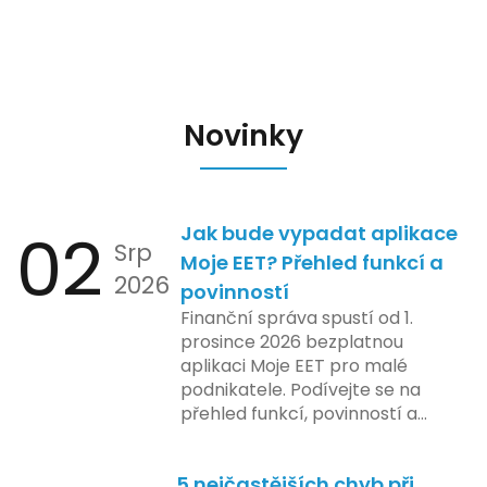
Novinky
02
Jak bude vypadat aplikace
Srp
Moje EET? Přehled funkcí a
2026
povinností
Finanční správa spustí od 1.
prosince 2026 bezplatnou
aplikaci Moje EET pro malé
podnikatele. Podívejte se na
přehled funkcí, povinností a
nejčastějších otázek.
5 nejčastějších chyb při