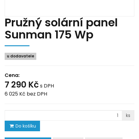
Pružný solární panel
Sunman 175 Wp
u dodavatele
Cena:
7 290 Kč
s DPH
6 025 Kč
bez DPH
ks
Do košíku