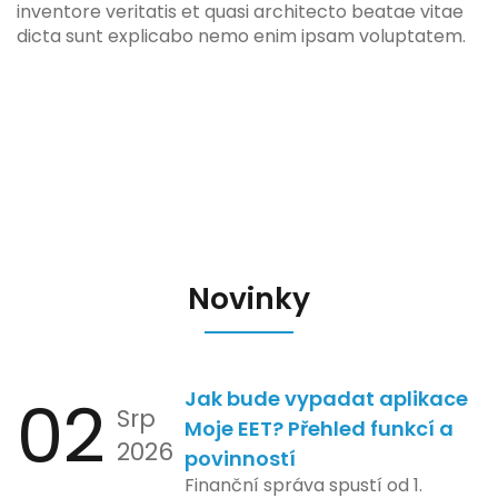
inventore veritatis et quasi architecto beatae vitae
dicta sunt explicabo nemo enim ipsam voluptatem.
Novinky
02
Jak bude vypadat aplikace
Srp
Moje EET? Přehled funkcí a
2026
povinností
Finanční správa spustí od 1.