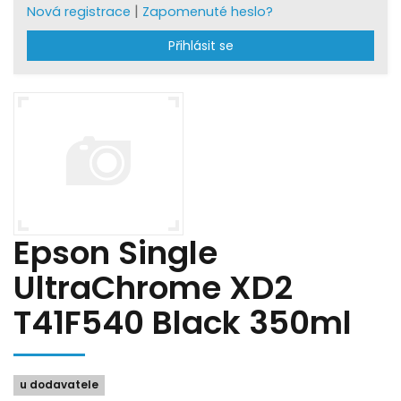
|
Nová registrace
Zapomenuté heslo?
Přihlásit se
Epson Single
UltraChrome XD2
T41F540 Black 350ml
u dodavatele