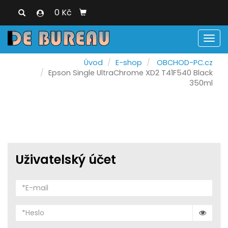
0 Kč
Men
Úvod
E-shop
OBCHOD-PC.cz
Epson Single UltraChrome XD2 T41F540 Black
350ml
Uživatelský účet