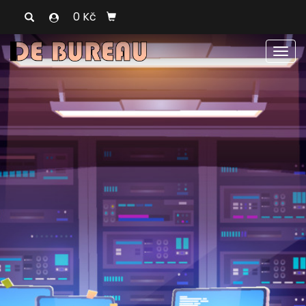
0 Kč
Men