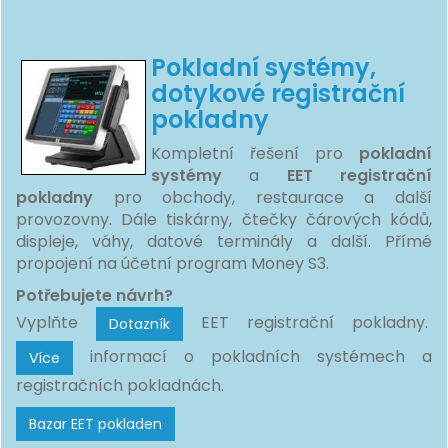
Pokladní systémy,
dotykové registrační
pokladny
Kompletní řešení pro
pokladní
systémy
a
EET registrační
pokladny
pro obchody, restaurace a další
provozovny. Dále tiskárny, čtečky čárových kódů,
displeje, váhy, datové terminály a další. Přímé
propojení na účetní program Money S3.
Potřebujete návrh?
Vyplňte
EET registrační pokladny.
Dotazník
informací o pokladních systémech a
Více
registračních pokladnách.
Bazar EET pokladen