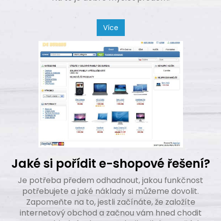
Více
Jaké si pořídit e-shopové řešení?
Je potřeba předem odhadnout, jakou funkčnost
potřebujete a jaké náklady si můžeme dovolit.
Zapomeňte na to, jestli začínáte, že založíte
internetový obchod a začnou vám hned chodit