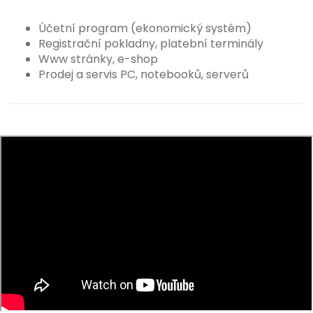
Účetní program (ekonomický systém)
Registrační pokladny, platební terminály
Www stránky, e-shop
Prodej a servis PC, notebooků, serverů