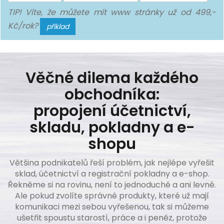
TIP! Víte, že můžete mít www stránky už od 499,-
Kč/rok?
příklad
Věčné dilema každého
obchodníka:
propojení účetnictví,
skladu, pokladny a e-
shopu
Většina podnikatelů řeší problém, jak nejlépe vyřešit
sklad, účetnictví a registrační pokladny a e-shop.
Řekněme si na rovinu, není to jednoduché a ani levné.
Ale pokud zvolíte správné produkty, které už mají
komunikaci mezi sebou vyřešenou, tak si můžeme
ušetřit spoustu starostí, práce a i peněz, protože