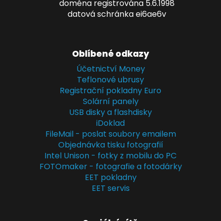
doména registrována 5.6.1998
datová schránka ei6ae6v
Oblíbené odkazy
Účetnictví Money
Teflonové ubrusy
Registrační pokladny Euro
Solární panely
USB disky a flashdisky
iDoklad
FileMail - poslat soubory emailem
Objednávka tisku fotografií
Intel Unison - fotky z mobilu do PC
FOTOmaker - fotografie a fotodárky
EET pokladny
EET servis