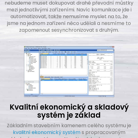
nebudeme muset dokupovat drahé převodní můstky
mezi jednotlivými zařízeními. Navíc komunikace jde i
automatizovat, takže nemusíme myslet na to, že
jsme na jednom zařízení něco udělali a nesmíme to
zapomenout sesynchronizovat s druhým.
Kvalitní ekonomický a skladový
systém je základ
Základním stavebním kamenem celého systému je
kvalitní ekonomický systém
s propracovaným