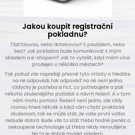
Jakou koupit registrační
pokladnu?
Tlačítkovou, nebo dotekovou? S paušálem, nebo
bez? Jak pokladna bude komunikovat s mým
skladem a e-shopem? Jak to vyřešit, když mám více
prodejen v několika městech?
Tak pokud vás napadají přesně tyto otázky a hledáte
na ně odpovědi, tak odpověď na ně není jedna.
Vždycky je potřeba si říct, co potřebujete a pak
někoho zkušenějšího požádat o návrh řešení. A v tom
vám mohu pomoci. Řešení není jedno, ale vždy
rovnou hned několik a když vám chybí praktické
zkušenosti, tak se může stát, že vaše první volba
nebude dobrá. Bude vás to stát třeba hodně peněz a
nekoupené technologie už třeba nikdy nevyužijete.
Na to je dobré myslet předem.