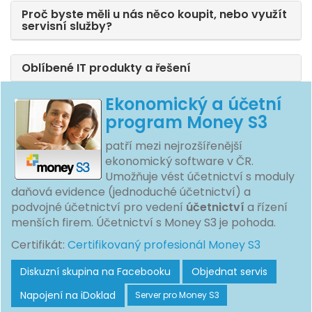
Proč byste měli u nás něco koupit, nebo využít
servisní služby?
Oblíbené IT produkty a řešení
Ekonomický a účetní
program Money S3
patří mezi nejrozšířenější
ekonomický software v ČR.
Umožňuje vést účetnictví s moduly
daňová evidence (jednoduché účetnictví) a
podvojné účetnictví pro vedení
účetnictví
a řízení
menších firem. Účetnictví s Money S3 je pohoda.
Certifikát:
Certifikovaný profesionál Money S3
Diskuzní skupina na Facebooku
Objednat servis
Napojení na iDoklad
Server pro Money S3