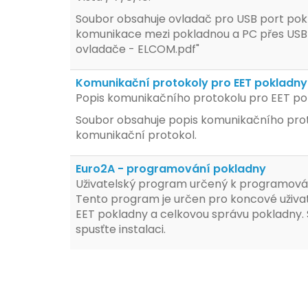
Soubor obsahuje ovladač pro USB port pok
komunikace mezi pokladnou a PC přes USB po
ovladače - ELCOM.pdf"
Komunikační protokoly pro EET pokladny 
Popis komunikačního protokolu pro EET pok
Soubor obsahuje popis komunikačního prot
komunikační protokol.
Euro2A - programování pokladny
Uživatelský program určený k programování
Tento program je určen pro koncové uživat
EET pokladny a celkovou správu pokladny. S
spusťte instalaci.