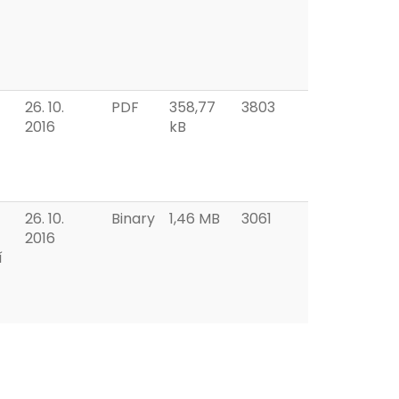
26. 10.
PDF
358,77
3803
2016
kB
26. 10.
Binary
1,46 MB
3061
2016
í