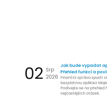
02
Jak bude vypadat ap
Srp
Přehled funkcí a pov
2026
Finanční správa spustí o
bezplatnou aplikaci Moje
Podívejte se na přehled f
nejčastějších otázek.