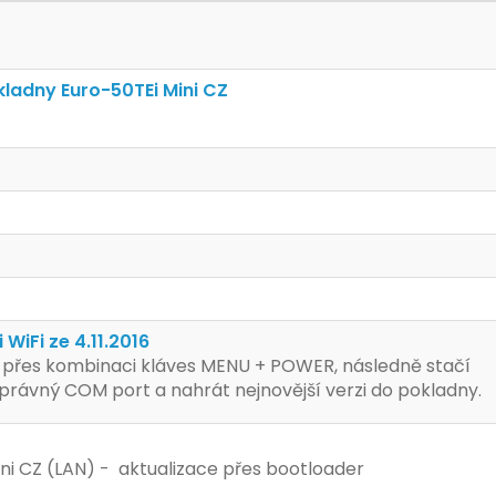
ladny Euro-50TEi Mini CZ
WiFi ze 4.11.2016
u přes kombinaci kláves MENU + POWER, následně stačí
 správný COM port a nahrát nejnovější verzi do pokladny.
i CZ (LAN) - aktualizace přes bootloader