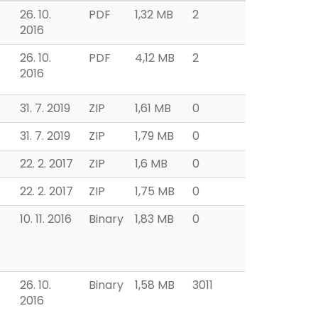
26. 10.
PDF
1,32 MB
2
2016
26. 10.
PDF
4,12 MB
2
2016
31. 7. 2019
ZIP
1,61 MB
0
31. 7. 2019
ZIP
1,79 MB
0
22. 2. 2017
ZIP
1,6 MB
0
22. 2. 2017
ZIP
1,75 MB
0
10. 11. 2016
Binary
1,83 MB
0
26. 10.
Binary
1,58 MB
3011
2016