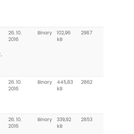
26. 10.
Binary
102,96
2987
2016
kB
,
26. 10.
Binary
445,83
2862
2016
kB
26. 10.
Binary
339,92
2853
2016
kB