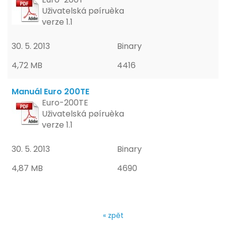
Uživatelská pøíruèka
verze 1.1
30. 5. 2013
Binary
4,72 MB
4416
Manuál Euro 200TE
Euro-200TE
Uživatelská pøíruèka
verze 1.1
30. 5. 2013
Binary
4,87 MB
4690
« zpět