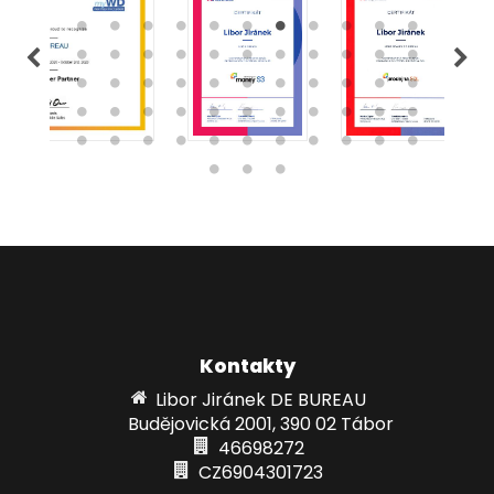
Kontakty
Libor Jiránek DE BUREAU
Budějovická 2001, 390 02 Tábor
46698272
CZ6904301723