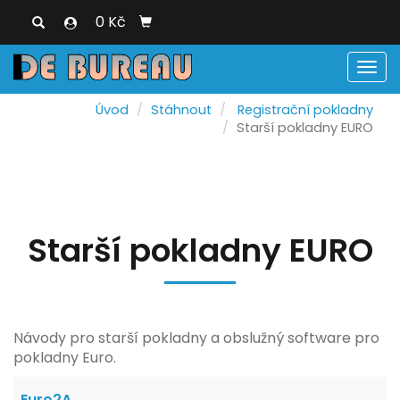
0 Kč
Men
Úvod
Stáhnout
Registrační pokladny
Starší pokladny EURO
Starší pokladny EURO
Návody pro starší pokladny a obslužný software pro
pokladny Euro.
Euro2A