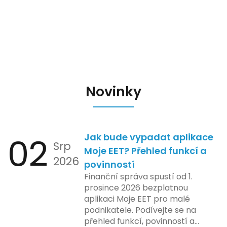
Novinky
02
Jak bude vypadat aplikace
Srp
Moje EET? Přehled funkcí a
2026
povinností
Finanční správa spustí od 1.
prosince 2026 bezplatnou
aplikaci Moje EET pro malé
podnikatele. Podívejte se na
přehled funkcí, povinností a