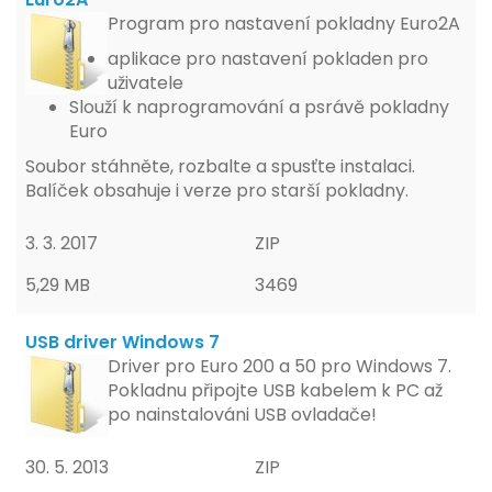
Program pro nastavení pokladny Euro2A
aplikace pro nastavení pokladen pro
uživatele
Slouží k naprogramování a psrávě pokladny
Euro
Soubor stáhněte, rozbalte a spusťte instalaci.
Balíček obsahuje i verze pro starší pokladny.
3. 3. 2017
ZIP
5,29 MB
3469
USB driver Windows 7
Driver pro Euro 200 a 50 pro Windows 7.
Pokladnu připojte USB kabelem k PC až
po nainstalováni USB ovladače!
30. 5. 2013
ZIP