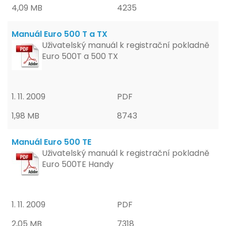
4,09 MB
4235
Manuál Euro 500 T a TX
Uživatelský manuál k registrační pokladně
Euro 500T a 500 TX
1. 11. 2009
PDF
1,98 MB
8743
Manuál Euro 500 TE
Uživatelský manuál k registrační pokladně
Euro 500TE Handy
1. 11. 2009
PDF
2,05 MB
7318