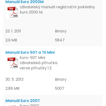
Manuál Euro 2000M
Uživatelský manuál registrační pokladny
Euro 2000 M.
23. 1. 2011
Binary
2,9 MB
5647
Manuál Euro 50T a TE Mini
Euro-50T Mini
Uživatelská příručka
verze příručky 1.2
30. 5. 2013
Binary
2,89 MB
5007
Manuál Euro 200T
Euro-200T