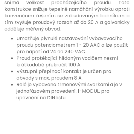
snímá velikost procházejícího proudu. Tato
konstrukce snižuje tepelné namáhání výrobku oproti
konvenčním řešením se zabudovaným bočníkem a
tím zvyšuje proudový rozsah až do 20 A a galvanicky
odděluje měřený obvod.
Umožňuje plynulé nastavování vybavovacího
proudu potenciometrem 1 - 20 AAC a lze použít
pro napětí od 24 do 240 VAC.
Proud protékající hlídaným vodičem nesmí
krátkodobě překročit 100 A.
Výstupní přepínací kontakt je určen pro
obvody s max. proudem 8 A.
Relé je vybaveno třmenovými svorkami a je v
jednofázovém provedení, 1-MODUL, pro
upevnění na DIN lištu.