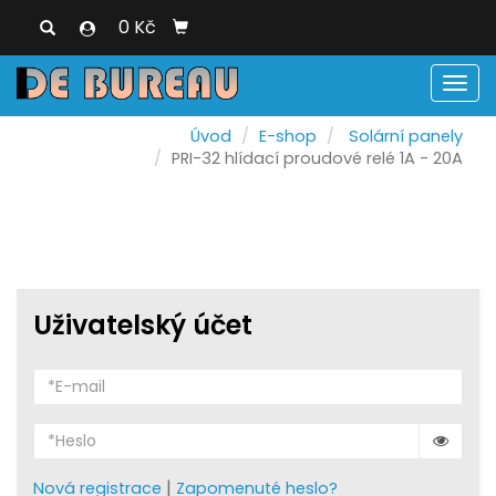
0 Kč
Men
Úvod
E-shop
Solární panely
PRI-32 hlídací proudové relé 1A - 20A
Uživatelský účet
|
Nová registrace
Zapomenuté heslo?