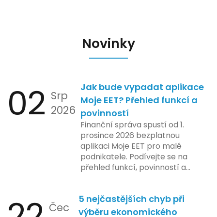
Novinky
02
Jak bude vypadat aplikace
Srp
Moje EET? Přehled funkcí a
2026
povinností
Finanční správa spustí od 1.
prosince 2026 bezplatnou
aplikaci Moje EET pro malé
podnikatele. Podívejte se na
přehled funkcí, povinností a
nejčastějších otázek.
22
5 nejčastějších chyb při
Čec
výběru ekonomického