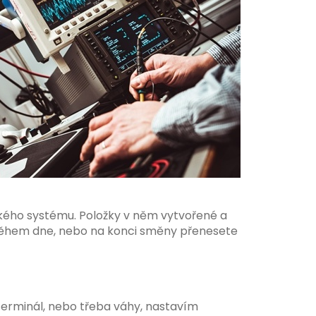
ého systému. Položky v něm vytvořené a
 během dne, nebo na konci směny přenesete
terminál, nebo třeba váhy, nastavím