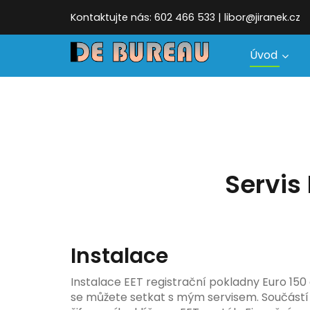
Kontaktujte nás: 602 466 533 | libor@jiranek.cz
Úvod
Servis
Instalace
Instalace EET registrační pokladny Euro 150 
se můžete setkat s mým servisem. Součástí 