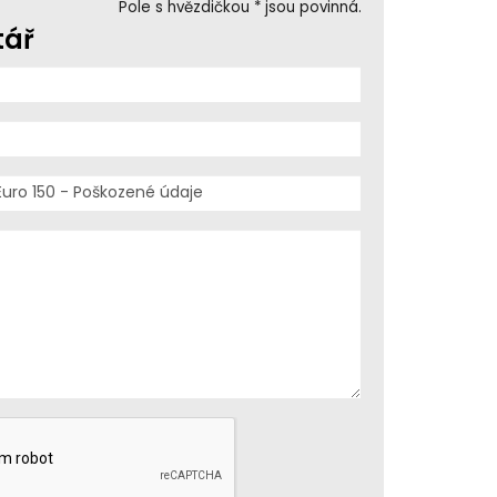
Pole s hvězdičkou * jsou povinná.
tář