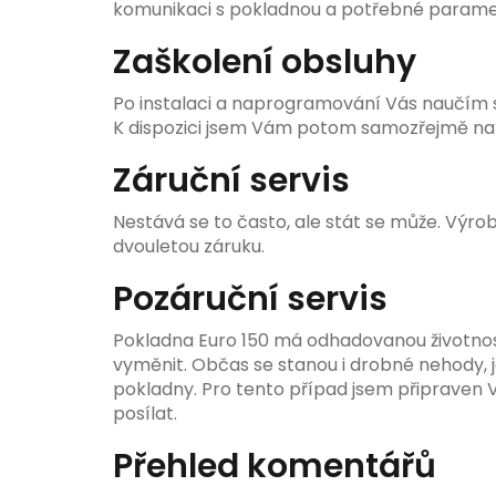
komunikaci s pokladnou a potřebné paramet
Zaškolení obsluhy
Po instalaci a naprogramování Vás naučím 
K dispozici jsem Vám potom samozřejmě na 
Záruční servis
Nestává se to často, ale stát se může. Výro
dvouletou záruku.
Pozáruční servis
Pokladna Euro 150 má odhadovanou životnost
vyměnit. Občas se stanou i drobné nehody, j
pokladny. Pro tento případ jsem připraven 
posílat.
Přehled komentářů