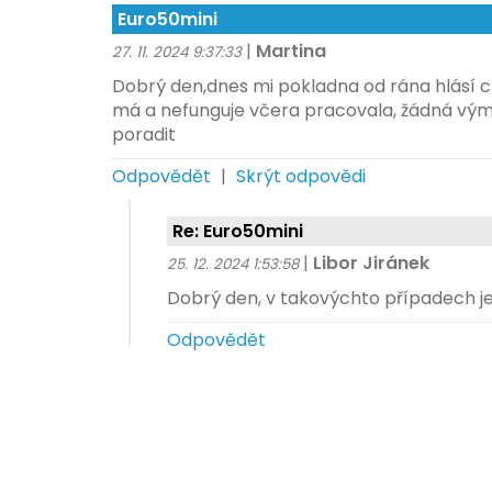
Euro50mini
|
Martina
27. 11. 2024 9:37:33
Dobrý den,dnes mi pokladna od rána hlásí c
má a nefunguje včera pracovala, žádná vý
poradit
Odpovědět
|
Skrýt odpovědi
Re: Euro50mini
|
Libor Jiránek
25. 12. 2024 1:53:58
Dobrý den, v takovýchto případech je
Odpovědět