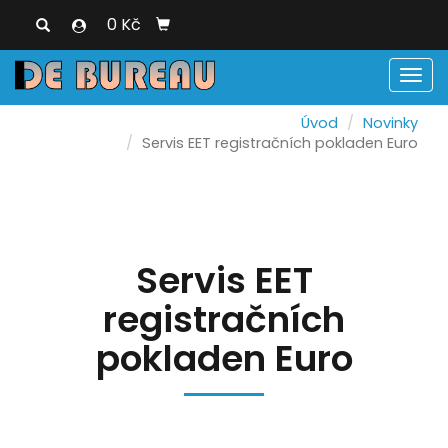
0 Kč
Men
Úvod
Novinky
Servis EET registračních pokladen Euro
Servis EET
registračních
pokladen Euro