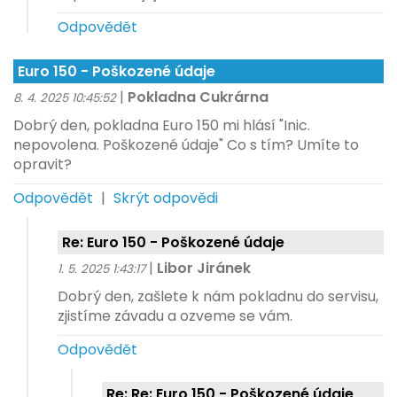
Odpovědět
Euro 150 - Poškozené údaje
|
Pokladna Cukrárna
8. 4. 2025 10:45:52
Dobrý den, pokladna Euro 150 mi hlásí "Inic.
nepovolena. Poškozené údaje" Co s tím? Umíte to
opravit?
Odpovědět
|
Skrýt odpovědi
Re: Euro 150 - Poškozené údaje
|
Libor Jiránek
1. 5. 2025 1:43:17
Dobrý den, zašlete k nám pokladnu do servisu,
zjistíme závadu a ozveme se vám.
Odpovědět
Re: Re: Euro 150 - Poškozené údaje