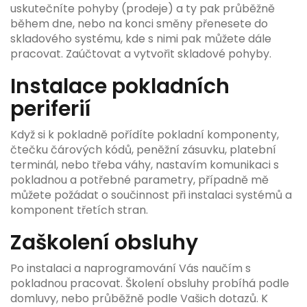
uskutečníte pohyby (prodeje) a ty pak průběžně
během dne, nebo na konci směny přenesete do
skladového systému, kde s nimi pak můžete dále
pracovat. Zaúčtovat a vytvořit skladové pohyby.
Instalace pokladních
periferií
Když si k pokladně pořídíte pokladní komponenty,
čtečku čárových kódů, peněžní zásuvku, platební
terminál, nebo třeba váhy, nastavím komunikaci s
pokladnou a potřebné parametry, případně mě
můžete požádat o součinnost při instalaci systémů a
komponent třetích stran.
Zaškolení obsluhy
Po instalaci a naprogramování Vás naučím s
pokladnou pracovat. Školení obsluhy probíhá podle
domluvy, nebo průběžně podle Vašich dotazů. K