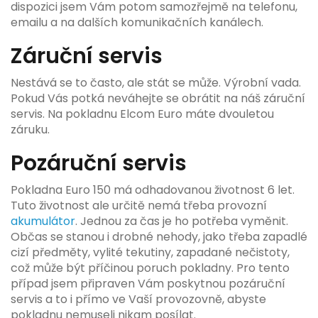
dispozici jsem Vám potom samozřejmě na telefonu,
emailu a na dalších komunikačních kanálech.
Záruční servis
Nestává se to často, ale stát se může. Výrobní vada.
Pokud Vás potká neváhejte se obrátit na náš záruční
servis. Na pokladnu Elcom Euro máte dvouletou
záruku.
Pozáruční servis
Pokladna Euro 150 má odhadovanou životnost 6 let.
Tuto životnost ale určitě nemá třeba provozní
akumulátor
. Jednou za čas je ho potřeba vyměnit.
Občas se stanou i drobné nehody, jako třeba zapadlé
cizí předměty, vylité tekutiny, zapadané nečistoty,
což může být příčinou poruch pokladny. Pro tento
případ jsem připraven Vám poskytnou pozáruční
servis a to i přímo ve Vaší provozovně, abyste
pokladnu nemuseli nikam posílat.