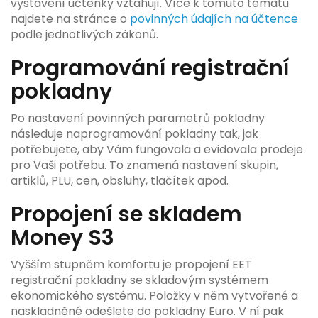
vystavení účtenky vztahují. Více k tomuto tématu
najdete na stránce o
povinných údajích na účtence
podle jednotlivých zákonů.
Programování registrační
pokladny
Po nastavení povinných parametrů pokladny
následuje naprogramování pokladny tak, jak
potřebujete, aby Vám fungovala a evidovala prodeje
pro Vaši potřebu. To znamená nastavení skupin,
artiklů, PLU, cen, obsluhy, tlačítek apod.
Propojení se skladem
Money S3
Vyšším stupněm komfortu je propojení EET
registrační pokladny se skladovým systémem
ekonomického systému. Položky v něm vytvořené a
naskladněné odešlete do pokladny Euro. V ní pak