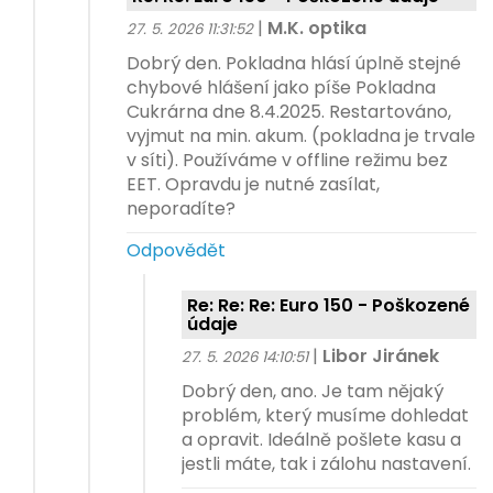
|
M.K. optika
27. 5. 2026 11:31:52
Dobrý den. Pokladna hlásí úplně stejné
chybové hlášení jako píše Pokladna
Cukrárna dne 8.4.2025. Restartováno,
vyjmut na min. akum. (pokladna je trvale
v síti). Používáme v offline režimu bez
EET. Opravdu je nutné zasílat,
neporadíte?
Odpovědět
Re: Re: Re: Euro 150 - Poškozené
údaje
|
Libor Jiránek
27. 5. 2026 14:10:51
Dobrý den, ano. Je tam nějaký
problém, který musíme dohledat
a opravit. Ideálně pošlete kasu a
jestli máte, tak i zálohu nastavení.