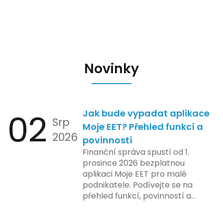
Novinky
02
Jak bude vypadat aplikace
Srp
Moje EET? Přehled funkcí a
2026
povinností
Finanční správa spustí od 1.
prosince 2026 bezplatnou
aplikaci Moje EET pro malé
podnikatele. Podívejte se na
přehled funkcí, povinností a
nejčastějších otázek.