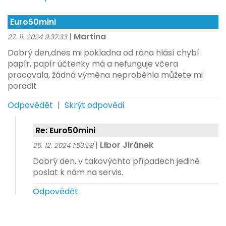
Euro50mini
|
Martina
27. 11. 2024 9:37:33
Dobrý den,dnes mi pokladna od rána hlásí chybí
papír, papír účtenky má a nefunguje včera
pracovala, žádná výměna neproběhla můžete mi
poradit
Odpovědět
|
Skrýt odpovědi
Re: Euro50mini
|
Libor Jiránek
25. 12. 2024 1:53:58
Dobrý den, v takovýchto případech jedině
poslat k nám na servis.
Odpovědět