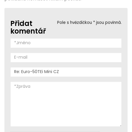
Přidat
Pole s hvězdičkou * jsou povinná.
komentář