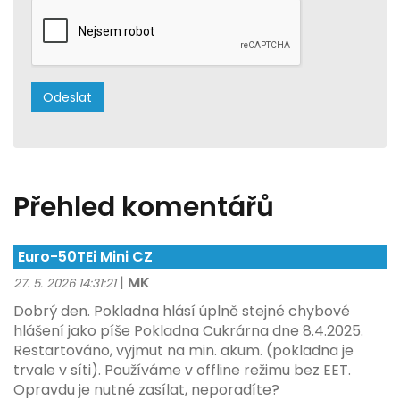
Přehled komentářů
Euro-50TEi Mini CZ
|
MK
27. 5. 2026 14:31:21
Dobrý den. Pokladna hlásí úplně stejné chybové
hlášení jako píše Pokladna Cukrárna dne 8.4.2025.
Restartováno, vyjmut na min. akum. (pokladna je
trvale v síti). Používáme v offline režimu bez EET.
Opravdu je nutné zasílat, neporadíte?