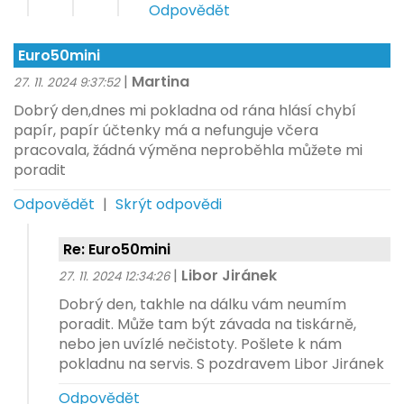
Odpovědět
Euro50mini
|
Martina
27. 11. 2024 9:37:52
Dobrý den,dnes mi pokladna od rána hlásí chybí
papír, papír účtenky má a nefunguje včera
pracovala, žádná výměna neproběhla můžete mi
poradit
Odpovědět
|
Skrýt odpovědi
Re: Euro50mini
|
Libor Jiránek
27. 11. 2024 12:34:26
Dobrý den, takhle na dálku vám neumím
poradit. Může tam být závada na tiskárně,
nebo jen uvízlé nečistoty. Pošlete k nám
pokladnu na servis. S pozdravem Libor Jiránek
Odpovědět