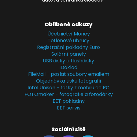
Oblíbené odkazy
Účetnictví Money
Teflonové ubrusy
Registrační pokladny Euro
Solární panely
USB disky a flashdisky
iDoklad
FileMail - poslat soubory emailem
Objednávka tisku fotografií
Intel Unison - fotky z mobilu do PC
FOTOmaker - fotografie a fotodárky
EET pokladny
EET servis
Sociální sítě