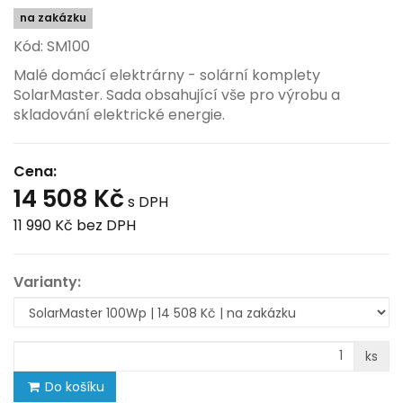
na zakázku
Kód: SM100
Malé domácí elektrárny - solární komplety
SolarMaster. Sada obsahující vše pro výrobu a
skladování elektrické energie.
Cena:
14 508 Kč
s DPH
11 990 Kč
bez DPH
Varianty:
ks
Do košíku