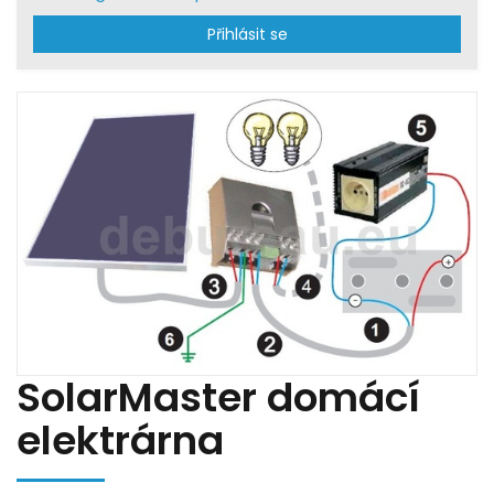
Přihlásit se
SolarMaster domácí
elektrárna