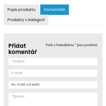
Popis produktu
Komentáře
Produkty v kategorii
Přidat
Pole s hvězdičkou * jsou povinná.
komentář