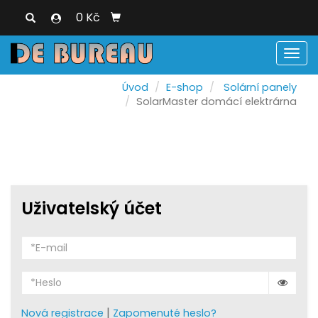
0 Kč
Men
Úvod
E-shop
Solární panely
SolarMaster domácí elektrárna
Uživatelský účet
|
Nová registrace
Zapomenuté heslo?