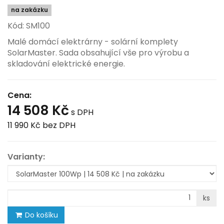
na zakázku
Kód: SM100
Malé domácí elektrárny - solární komplety
SolarMaster. Sada obsahující vše pro výrobu a
skladování elektrické energie.
Cena:
14 508 Kč
s DPH
11 990 Kč
bez DPH
Varianty:
ks
Do košíku