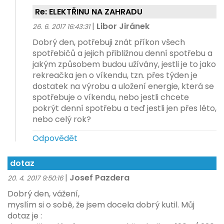
Re: ELEKTŘINU NA ZAHRADU
|
Libor Jiránek
26. 6. 2017 16:43:31
Dobrý den, potřebuji znát příkon všech
spotřebičů a jejich přibližnou denní spotřebu a
jakým způsobem budou užívány, jestli je to jako
rekreačka jen o víkendu, tzn. přes týden je
dostatek na výrobu a uložení energie, která se
spotřebuje o víkendu, nebo jestli chcete
pokrýt denní spotřebu a teď jestli jen přes léto,
nebo celý rok?
Odpovědět
dotaz
|
Josef Pazdera
20. 4. 2017 9:50:16
Dobrý den, vážení,
myslím si o sobě, že jsem docela dobrý kutil. Můj
dotaz je :