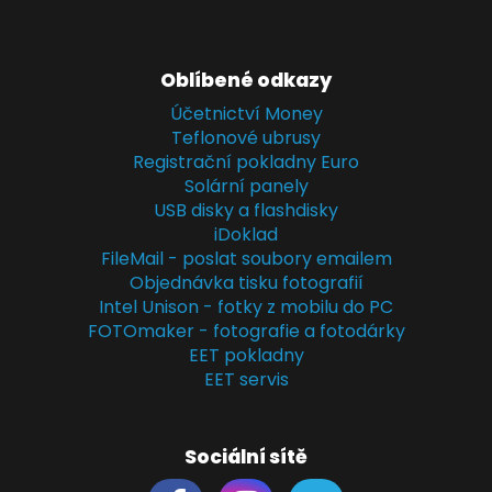
Oblíbené odkazy
Účetnictví Money
Teflonové ubrusy
Registrační pokladny Euro
Solární panely
USB disky a flashdisky
iDoklad
FileMail - poslat soubory emailem
Objednávka tisku fotografií
Intel Unison - fotky z mobilu do PC
FOTOmaker - fotografie a fotodárky
EET pokladny
EET servis
Sociální sítě