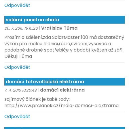
Odpovědět
solární panel na chatu
|
Vratislav Tůma
26. 7. 2015 18:15:26
Prosím o sdělení,zda SolarMaster 100 má dostatečný
výkon pro malou lednici,rádio,svícení,vysavač a
podobné drobné spotřebiče v období květen až září.
Děkuji Tůma
Odpovědět
domácí fotovoltaická elektrárna
|
domácí elektrárna
7. 4. 2015 10:25:49
zajímavý článek je také tady:
http://www.prclanek.cz/mala-domaci-elektrarna
Odpovědět