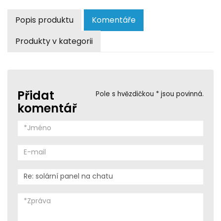
Popis produktu
Komentáře
Produkty v kategorii
Přidat
Pole s hvězdičkou * jsou povinná.
komentář