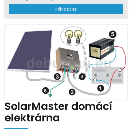
Přihlásit se
SolarMaster domácí
elektrárna