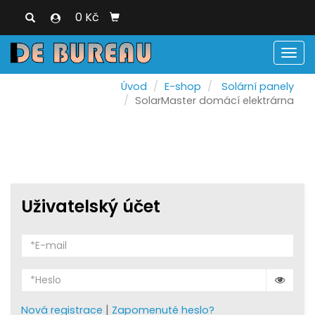
0 Kč
Men
Úvod
E-shop
Solární panely
SolarMaster domácí elektrárna
Uživatelský účet
|
Nová registrace
Zapomenuté heslo?