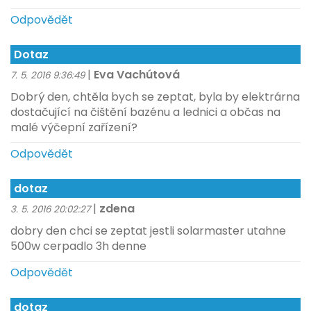
Odpovědět
Dotaz
|
Eva Vachútová
7. 5. 2016 9:36:49
Dobrý den, chtěla bych se zeptat, byla by elektrárna
dostačující na čištění bazénu a lednici a občas na
malé výčepní zařízení?
Odpovědět
dotaz
|
zdena
3. 5. 2016 20:02:27
dobry den chci se zeptat jestli solarmaster utahne
500w cerpadlo 3h denne
Odpovědět
dotaz