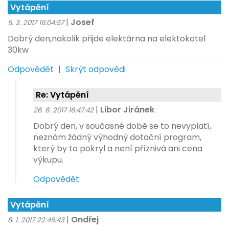
Vytápění
|
Josef
6. 3. 2017 16:04:57
Dobrý den,nakolik přijde elektárna na elektokotel
30kw
Odpovědět
|
Skrýt odpovědi
Re: Vytápění
|
Libor Jiránek
26. 6. 2017 16:47:42
Dobrý den, v současné době se to nevyplatí,
neznám žádný výhodný dotační program,
který by to pokryl a není příznivá ani cena
výkupu.
Odpovědět
Vytápění
|
Ondřej
8. 1. 2017 22:46:43