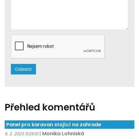
Přehled komentářů
Panel pro karavan stojící na zahrade
|
Monika Lohniská
5. 2. 2023 9:29:10