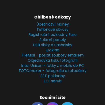
Oblíbené odkazy
Účetnictví Money
Teflonové ubrusy
Registrační pokladny Euro
Solární panely
USB disky a flashdisky
iDoklad
FileMail - poslat soubory emailem
Objednávka tisku fotografií
Intel Unison - fotky z mobilu do PC
FOTOmaker - fotografie a fotodárky
EET pokladny
EET servis
Sociální sítě