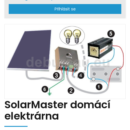
Přihlásit se
SolarMaster domácí
elektrárna