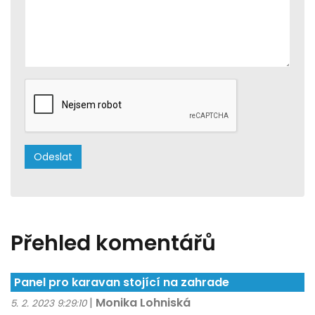
Přehled komentářů
Panel pro karavan stojící na zahrade
|
Monika Lohniská
5. 2. 2023 9:29:10