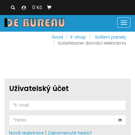
0 Kč
Men
Úvod
E-shop
Solární panely
SolarMaster domácí elektrárna
Uživatelský účet
|
Nová registrace
Zapomenuté heslo?