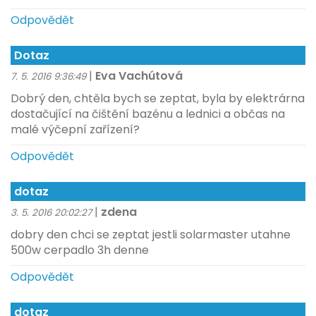
Odpovědět
Dotaz
|
Eva Vachútová
7. 5. 2016 9:36:49
Dobrý den, chtěla bych se zeptat, byla by elektrárna
dostačující na čištění bazénu a lednici a občas na
malé výčepní zařízení?
Odpovědět
dotaz
|
zdena
3. 5. 2016 20:02:27
dobry den chci se zeptat jestli solarmaster utahne
500w cerpadlo 3h denne
Odpovědět
dotaz