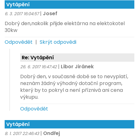
Vytápění
|
Josef
6. 3. 2017 16:04:57
Dobrý den,nakolik přijde elektárna na elektokotel
30kw
Odpovědět
|
Skrýt odpovědi
Re: Vytápění
|
Libor Jiránek
26. 6. 2017 16:47:42
Dobrý den, v současné době se to nevyplatí,
neznám žádný výhodný dotační program,
který by to pokryl a není příznivá ani cena
výkupu.
Odpovědět
Vytápění
|
Ondřej
8. 1. 2017 22:46:43