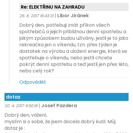
Re: ELEKTŘINU NA ZAHRADU
|
Libor Jiránek
26. 6. 2017 16:43:31
Dobrý den, potřebuji znát příkon všech
spotřebičů a jejich přibližnou denní spotřebu a
jakým způsobem budou užívány, jestli je to jako
rekreačka jen o víkendu, tzn. přes týden je
dostatek na výrobu a uložení energie, která se
spotřebuje o víkendu, nebo jestli chcete
pokrýt denní spotřebu a teď jestli jen přes léto,
nebo celý rok?
Odpovědět
dotaz
|
Josef Pazdera
20. 4. 2017 9:50:16
Dobrý den, vážení,
myslím si o sobě, že jsem docela dobrý kutil. Můj
dotaz je :