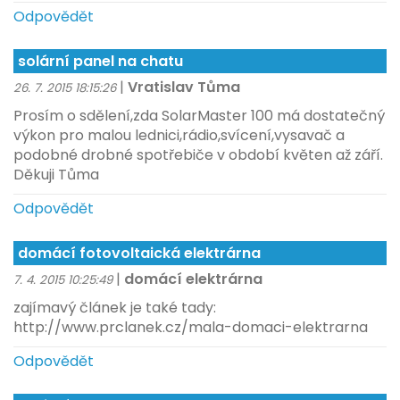
Odpovědět
solární panel na chatu
|
Vratislav Tůma
26. 7. 2015 18:15:26
Prosím o sdělení,zda SolarMaster 100 má dostatečný
výkon pro malou lednici,rádio,svícení,vysavač a
podobné drobné spotřebiče v období květen až září.
Děkuji Tůma
Odpovědět
domácí fotovoltaická elektrárna
|
domácí elektrárna
7. 4. 2015 10:25:49
zajímavý článek je také tady:
http://www.prclanek.cz/mala-domaci-elektrarna
Odpovědět