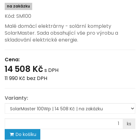
na zakázku
Kód: SM100
Malé domácí elektrárny - solární komplety
SolarMaster. Sada obsahující vše pro výrobu a
skladování elektrické energie.
Cena:
14 508 Kč
s DPH
11 990 Kč
bez DPH
Varianty:
ks
Do košíku