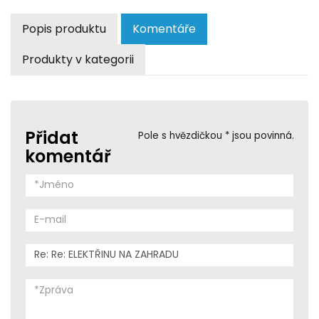
Popis produktu
Komentáře
Produkty v kategorii
Přidat
Pole s hvězdičkou * jsou povinná.
komentář