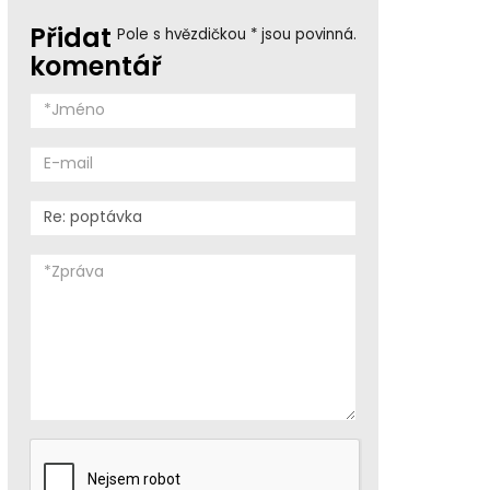
Přidat
Pole s hvězdičkou * jsou povinná.
komentář