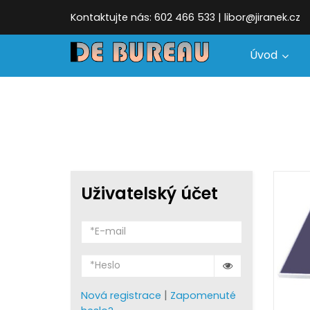
Kontaktujte nás: 602 466 533 | libor@jiranek.cz
Úvod
Uživatelský účet
|
Nová registrace
Zapomenuté