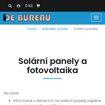
0 Kč
Men
Úvod
Nabídka služeb
Solární panely
Solární panely a
fotovoltaika
Na úvod:
Informace o dotacích na solární panely najdete