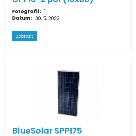
Fotografií:
1
Datum:
30. 5. 2022
Zobrazit
BlueSolar SPP175