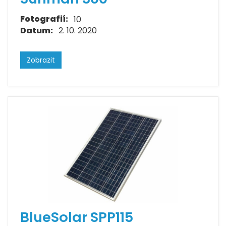
Fotografií:
10
Datum:
2. 10. 2020
Zobrazit
BlueSolar SPP115