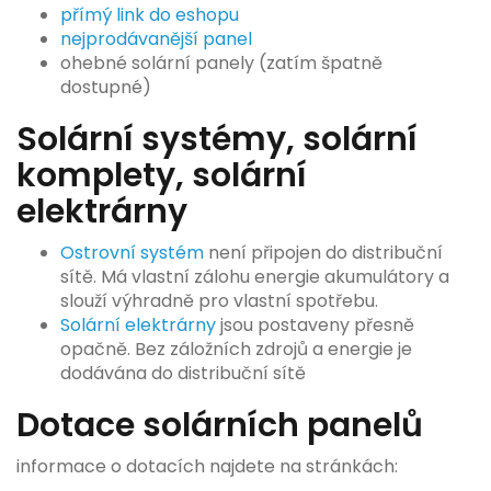
přímý link do eshopu
nejprodávanější panel
ohebné solární panely (zatím špatně
dostupné)
Solární systémy, solární
komplety, solární
elektrárny
Ostrovní systém
není připojen do distribuční
sítě. Má vlastní zálohu energie akumulátory a
slouží výhradně pro vlastní spotřebu.
Solární elektrárny
jsou postaveny přesně
opačně. Bez záložních zdrojů a energie je
dodávána do distribuční sítě
Dotace solárních panelů
informace o dotacích najdete na stránkách: