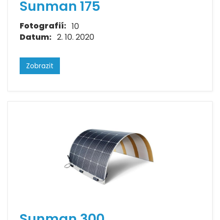
Sunman 175
Fotografií:
10
Datum:
2. 10. 2020
Zobrazit
Sunman 300