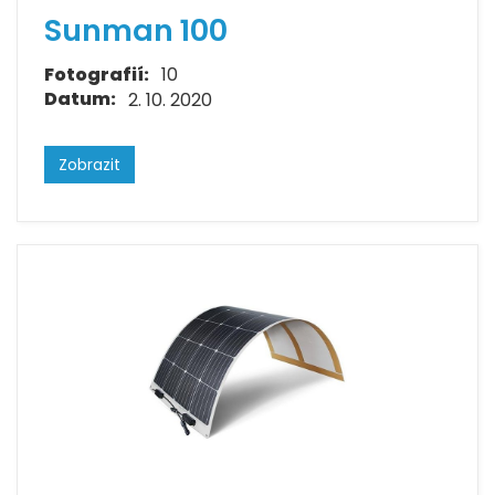
Sunman 100
Fotografií:
10
Datum:
2. 10. 2020
Zobrazit