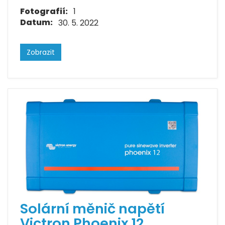
Fotografií:
1
Datum:
30. 5. 2022
Zobrazit
Solární měnič napětí
Victron Phoenix 12