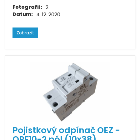
Fotografií:
2
Datum:
4. 12. 2020
Zobrazit
Pojistkový odpínač OEZ -
OPF10-2 pól (10x38)