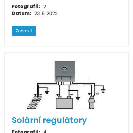
Fotografií:
2
Datum:
23. 9. 2022
Zobrazit
Solární regulátory
Fotografií:
4