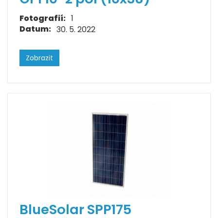
Fotografií:
1
Datum:
30. 5. 2022
Zobrazit
BlueSolar SPP175