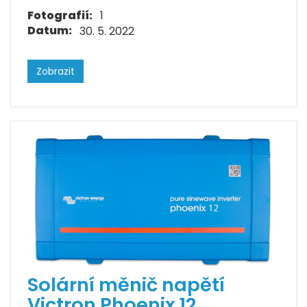
Fotografií:
1
Datum:
30. 5. 2022
Zobrazit
Solární měnič napětí
Victron Phoenix 12