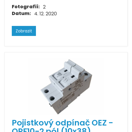
Fotografií:
2
Datum:
4. 12. 2020
Zobrazit
Pojistkový odpínač OEZ -
OPF10-2 pól (10x38)