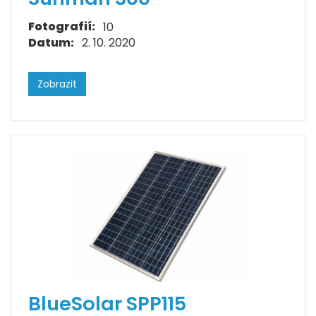
Fotografií:
10
Datum:
2. 10. 2020
Zobrazit
BlueSolar SPP115