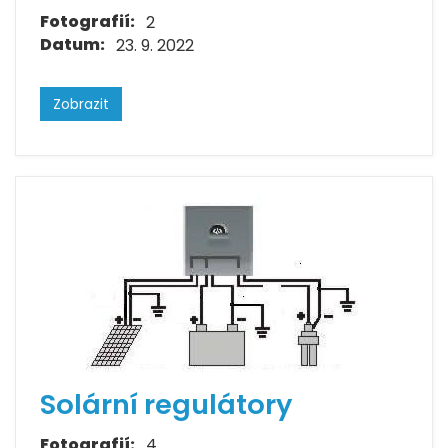
Fotografií:
2
Datum:
23. 9. 2022
Zobrazit
Solární regulátory
Fotografií:
4