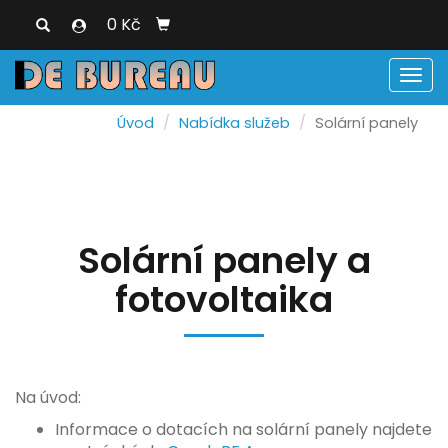
0 Kč
Men
Úvod
Nabídka služeb
Solární panely
Solární panely a
fotovoltaika
Na úvod:
Informace o dotacích na solární panely najdete