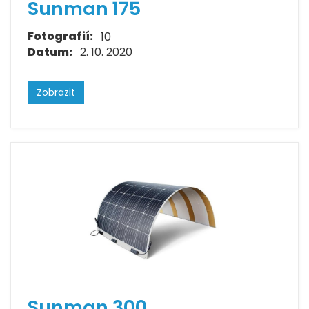
Sunman 175
Fotografií:
10
Datum:
2. 10. 2020
Zobrazit
Sunman 300