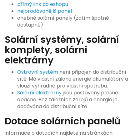
přímý link do eshopu
nejprodávanější panel
ohebné solární panely (zatím špatně
dostupné)
Solární systémy, solární
komplety, solární
elektrárny
Ostrovní systém
není připojen do distribuční
sítě. Má vlastní zálohu energie akumulátory a
slouží výhradně pro vlastní spotřebu.
Solární elektrárny
jsou postaveny přesně
opačně. Bez záložních zdrojů a energie je
dodávána do distribuční sítě
Dotace solárních panelů
informace o dotacích najdete na stránkách: